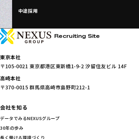
中途採用
NEXUSホールディングス株式会社
ページトップへ
Recruiting Site
東京本社
〒105-0021 東京都港区東新橋1-9-2 汐留住友ビル 14F
高崎本社
〒370-0015 群馬県高崎市島野町212-1
会社を知る
データでみるNEXUSグループ
30年の歩み
長く働ける環境づくり