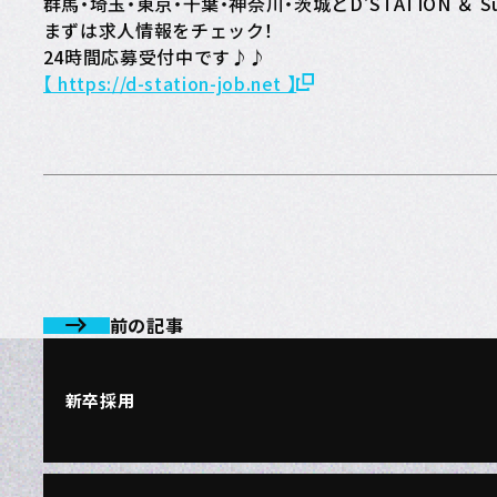
群馬・埼玉・東京・千葉・神奈川・茨城とD’STATION ＆
まずは求人情報をチェック！
24時間応募受付中です♪♪
【 https://d-station-job.net 】
前の記事
新卒採用