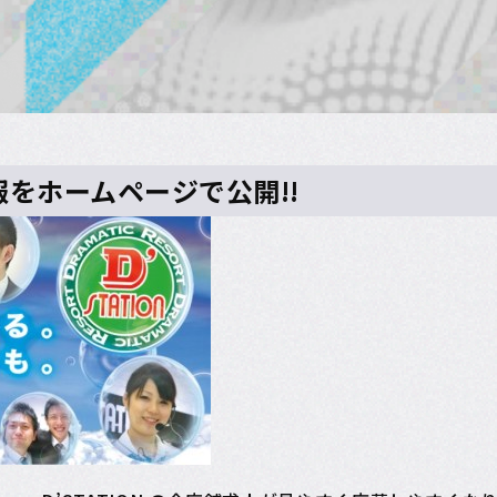
スタート!!
報をホームページで公開!!