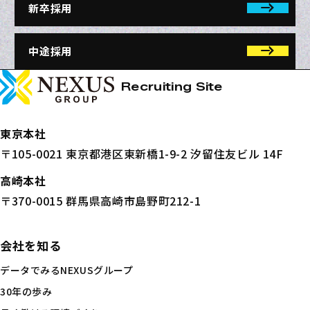
新卒採用
中途採用
NEXUSホールディングス株式会社
ページトップへ
Recruiting Site
東京本社
〒105-0021 東京都港区東新橋1-9-2 汐留住友ビル 14F
高崎本社
〒370-0015 群馬県高崎市島野町212-1
会社を知る
データでみるNEXUSグループ
30年の歩み