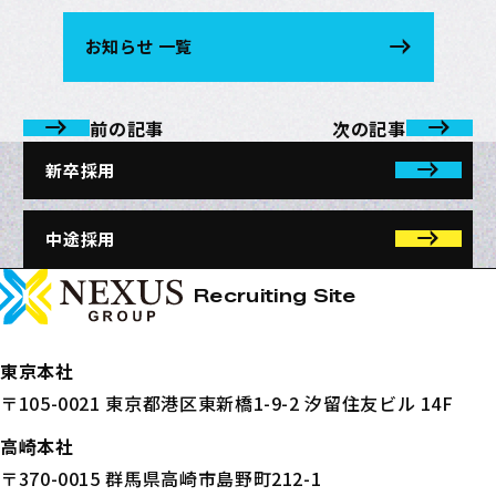
お知らせ 一覧
前の記事
次の記事
新卒採用
中途採用
NEXUSホールディングス株式会社
ページトップへ
Recruiting Site
東京本社
〒105-0021 東京都港区東新橋1-9-2 汐留住友ビル 14F
高崎本社
〒370-0015 群馬県高崎市島野町212-1