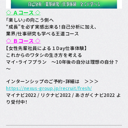
◇ Ａコース ◇
「楽しい」の向こう側へ
“成長”を必ず実感出来る！自己分析に加え、
業界/仕事研究も学べる王道コース
◇ Ｂコース ◇
【女性先輩社員による１Day仕事体験】
これからのワタシの生き方を考える
マイ・ライフプラン ～10年後の自分は理想の自分？
～
インターンシップのご予約・詳細は ＞＞＞
https://nexus-group.jp/recruit/fresh/
マイナビ2022 / リクナビ2022 / あさがくナビ2022 よ
り受付中！